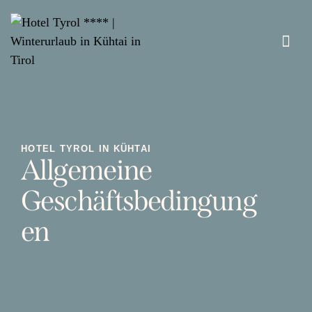
d
d
W
HOTEL TYROL IN KÜHTAI
Allgemeine
Geschäftsbedingung
en