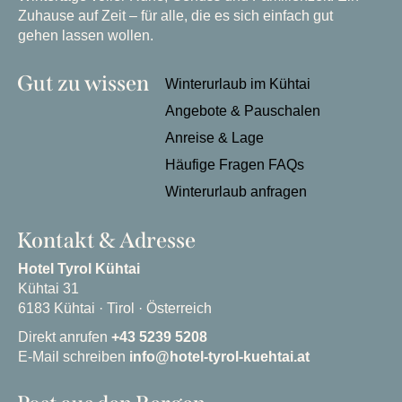
Zuhause auf Zeit – für alle, die es sich einfach gut
gehen lassen wollen.
Gut zu wissen
Winterurlaub im Kühtai
Angebote & Pauschalen
Anreise & Lage
Häufige Fragen FAQs
Winterurlaub anfragen
Kontakt & Adresse
Hotel Tyrol Kühtai
Kühtai 31
6183 Kühtai · Tirol · Österreich
Direkt anrufen
+43 5239 5208
E-Mail schreiben
info@hotel-tyrol-kuehtai.at