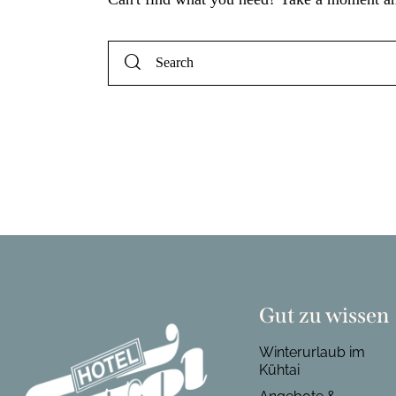
Gut zu wissen
Winterurlaub im
Kühtai