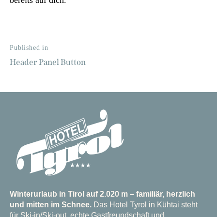
bereits auf dich.
Published in
Header Panel Button
Winterurlaub in Tirol auf 2.020 m – familiär, herzlich
und mitten im Schnee.
Das Hotel Tyrol in Kühtai steht
für Ski-in/Ski-out, echte Gastfreundschaft und