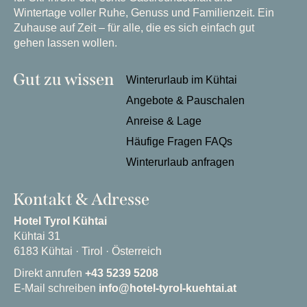
Wintertage voller Ruhe, Genuss und Familienzeit. Ein
Zuhause auf Zeit – für alle, die es sich einfach gut
gehen lassen wollen.
Gut zu wissen
Winterurlaub im Kühtai
Angebote & Pauschalen
Anreise & Lage
Häufige Fragen FAQs
Winterurlaub anfragen
Kontakt & Adresse
Hotel Tyrol Kühtai
Kühtai 31
6183 Kühtai · Tirol · Österreich
Direkt anrufen
+43 5239 5208
E-Mail schreiben
info@hotel-tyrol-kuehtai.at