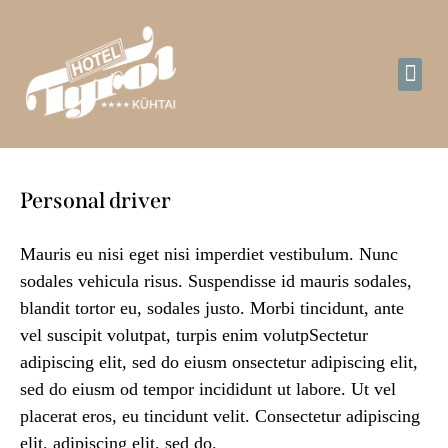
d
d
W
Personal driver
Mauris eu nisi eget nisi imperdiet vestibulum. Nunc
sodales vehicula risus. Suspendisse id mauris sodales,
blandit tortor eu, sodales justo. Morbi tincidunt, ante
vel suscipit volutpat, turpis enim volutpSectetur
adipiscing elit, sed do eiusm onsectetur adipiscing elit,
sed do eiusm od tempor incididunt ut labore. Ut vel
placerat eros, eu tincidunt velit. Consectetur adipiscing
elit, adipiscing elit, sed do.