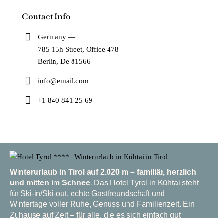
Contact Info
Germany —
785 15h Street, Office 478
Berlin, De 81566
info@email.com
+1 840 841 25 69
Winterurlaub in Tirol auf 2.020 m – familiär, herzlich
und mitten im Schnee.
Das Hotel Tyrol in Kühtai steht
für Ski-in/Ski-out, echte Gastfreundschaft und
Wintertage voller Ruhe, Genuss und Familienzeit. Ein
Zuhause auf Zeit – für alle, die es sich einfach gut