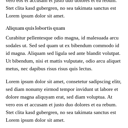
vero eos et accusam et justo duo dolores et ea rebum.
Stet clita kasd gubergren, no sea takimata sanctus est
Lorem ipsum dolor sit amet.
Aliquam quis lobortis quam
Curabitur pellentesque odio magna, id malesuada arcu
sodales ut. Sed sed quam ut ex bibendum commodo id
id magna. Aliquam sed ligula sed ante blandit volutpat.
Ut bibendum, nisi et mattis vulputate, odio arcu aliquet
metus, nec dapibus risus risus quis lectus.
Lorem ipsum dolor sit amet, consetetur sadipscing elitr,
sed diam nonumy eirmod tempor invidunt ut labore et
dolore magna aliquyam erat, sed diam voluptua. At
vero eos et accusam et justo duo dolores et ea rebum.
Stet clita kasd gubergren, no sea takimata sanctus est
Lorem ipsum dolor sit amet.