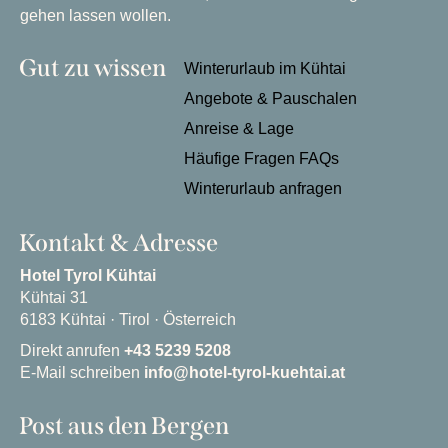
gehen lassen wollen.
Gut zu wissen
Winterurlaub im Kühtai
Angebote & Pauschalen
Anreise & Lage
Häufige Fragen FAQs
Winterurlaub anfragen
Kontakt & Adresse
Hotel Tyrol Kühtai
Kühtai 31
6183 Kühtai · Tirol · Österreich
Direkt anrufen
+43 5239 5208
E-Mail schreiben
info@hotel-tyrol-kuehtai.at
Post aus den Bergen