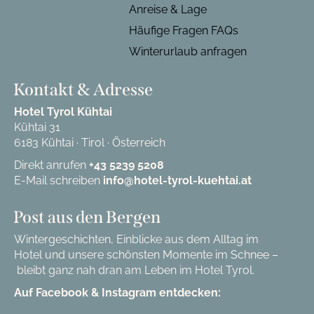
Anreise & Lage
Häufige Fragen FAQs
Winterurlaub anfragen
Kontakt & Adresse
Hotel Tyrol Kühtai
Kühtai 31
6183 Kühtai · Tirol · Österreich
Direkt anrufen
+43 5239 5208
E-Mail schreiben
info@hotel-tyrol-kuehtai.at
Post aus den Bergen
Wintergeschichten, Einblicke aus dem Alltag im
Hotel und unsere schönsten Momente im Schnee –
bleibt ganz nah dran am Leben im Hotel Tyrol.
Auf Facebook & Instagram entdecken: