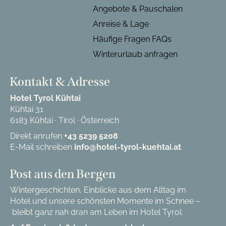
Angebote & Pauschalen
Anreise & Lage
Häufige Fragen FAQs
Winterurlaub anfragen
Kontakt & Adresse
Hotel Tyrol Kühtai
Kühtai 31
6183 Kühtai · Tirol · Österreich
Direkt anrufen
+43 5239 5208
E-Mail schreiben
info@hotel-tyrol-kuehtai.at
Post aus den Bergen
Wintergeschichten, Einblicke aus dem Alltag im
Hotel und unsere schönsten Momente im Schnee –
bleibt ganz nah dran am Leben im Hotel Tyrol.