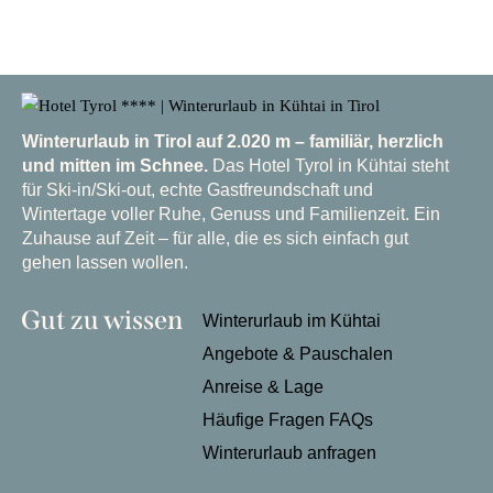
Winterurlaub in Tirol auf 2.020 m – familiär, herzlich
und mitten im Schnee.
Das Hotel Tyrol in Kühtai steht
für Ski-in/Ski-out, echte Gastfreundschaft und
Wintertage voller Ruhe, Genuss und Familienzeit. Ein
Zuhause auf Zeit – für alle, die es sich einfach gut
gehen lassen wollen.
Gut zu wissen
Winterurlaub im Kühtai
Angebote & Pauschalen
Anreise & Lage
Häufige Fragen FAQs
Winterurlaub anfragen