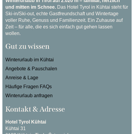
Winterurlaub in Tirol auf 2.020 m – familiär, herzlich
und mitten im Schnee.
Das Hotel Tyrol in Kühtai steht für
Ski-in/Ski-out, echte Gastfreundschaft und Wintertage
voller Ruhe, Genuss und Familienzeit. Ein Zuhause auf
Zeit – für alle, die es sich einfach gut gehen lassen
wollen.
Gut zu wissen
Winterurlaub im Kühtai
Angebote & Pauschalen
Anreise & Lage
Häufige Fragen FAQs
Winterurlaub anfragen
Kontakt & Adresse
Hotel Tyrol Kühtai
Kühtai 31