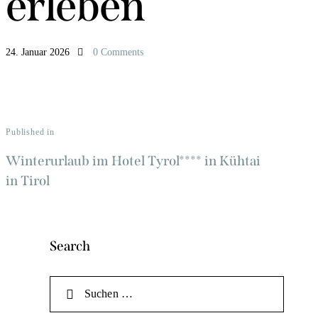
erleben
24. Januar 2026
0
Comments
Published in
Winterurlaub im Hotel Tyrol**** in Kühtai
in Tirol
Search