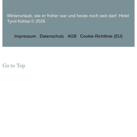
Winterurlaub, wie er früher war und heute noch sein darf. Hotel
Tyrol Kühtai © 2026
Impressum
Datenschutz
AGB
Cookie-Richtlinie (EU)
Go to Top