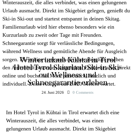
Winterurlaub Kühtai in Tirol
Hotel Tyrol Skiurlaub Ski-in Ski-
out Wellness und
Schneegarantie erleben
24. Juni 2026
0
Comments
Im Hotel Tyrol in Kühtai in Tirol erwartet dich eine
Winterauszeit, die alles verbindet, was einen
gelungenen Urlaub ausmacht. Direkt im Skigebiet