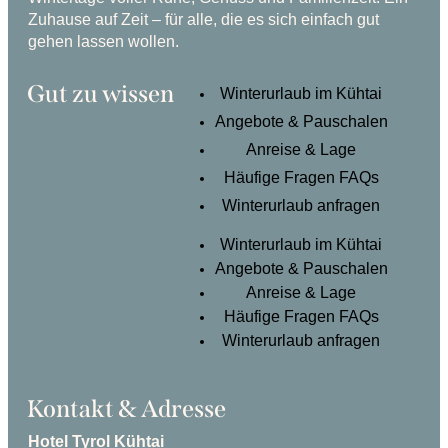
Zuhause auf Zeit – für alle, die es sich einfach gut
gehen lassen wollen.
Gut zu wissen
Winterurlaub im Kühtai
Angebote & Pauschalen
Anreise & Lage
Häufige Fragen FAQs
Winterurlaub anfragen
Winterurlaub im Kühtai
Angebote & Pauschalen
Anreise & Lage
Häufige Fragen FAQs
Winterurlaub anfragen
Kontakt & Adresse
Hotel Tyrol Kühtai