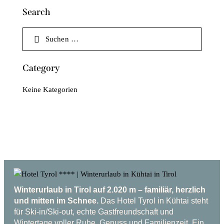
Search
Category
Keine Kategorien
Winterurlaub in Tirol auf 2.020 m – familiär, herzlich
und mitten im Schnee.
Das Hotel Tyrol in Kühtai steht
für Ski-in/Ski-out, echte Gastfreundschaft und
Wintertage voller Ruhe, Genuss und Familienzeit. Ein