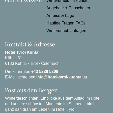
Gut zu wissen
Winterurlaub im Kühtai
Angebote & Pauschalen
Anreise & Lage
Häufige Fragen FAQs
Winterurlaub anfragen
Kontakt & Adresse
Hotel Tyrol Kühtai
Kühtai 31
6183 Kühtai · Tirol · Österreich
Direkt anrufen
+43 5239 5208
E-Mail schreiben
info@hotel-tyrol-kuehtai.at
Post aus den Bergen
Wintergeschichten, Einblicke aus dem Alltag im Hotel
und unsere schönsten Momente im Schnee – bleibt
ganz nah dran am Leben im Hotel Tyrol.