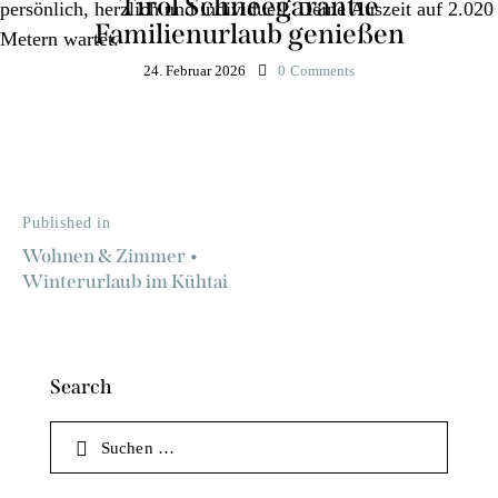
Tirol Schneegarantie
Familienurlaub genießen
24. Februar 2026
0
Comments
Published in
Wohnen & Zimmer •
Winterurlaub im Kühtai
Search