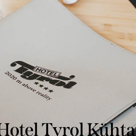
Hotel Tyrol Kühta