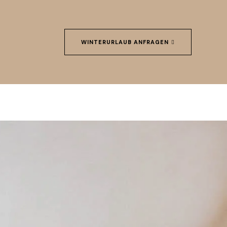
WINTERURLAUB ANFRAGEN