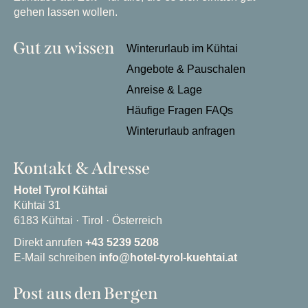
gehen lassen wollen.
Gut zu wissen
Winterurlaub im Kühtai
Angebote & Pauschalen
Anreise & Lage
Häufige Fragen FAQs
Winterurlaub anfragen
Kontakt & Adresse
Hotel Tyrol Kühtai
Kühtai 31
6183 Kühtai · Tirol · Österreich
Direkt anrufen
+43 5239 5208
E-Mail schreiben
info@hotel-tyrol-kuehtai.at
Post aus den Bergen